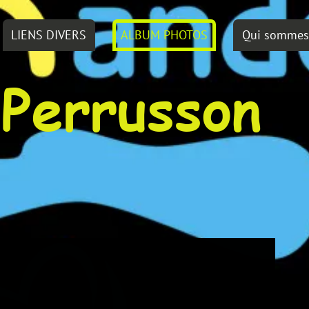
ALBUM PHOTOS
Qui sommes nous?
russon