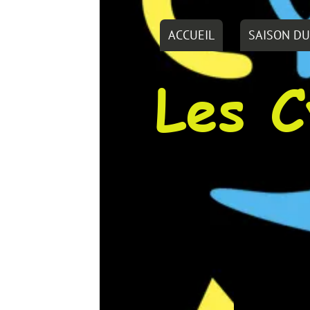
ACCUEIL
SAISON DU C.R.P - Calendrier
Les Cycl