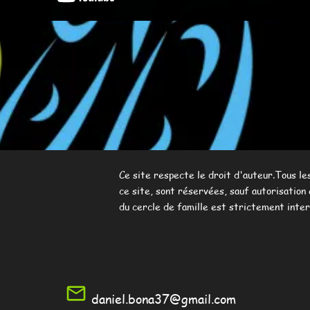
Ce site respecte le droit d'auteur.Tous les droits d'auteurs de
ce site, sont réservées, sauf autorisation expresse. Toute utili
du cercle
de famille est strictement interdite.
a
niel.bona37@gmail.com
060855264