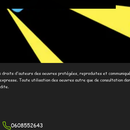
s oeuvres protégées, reproduites et communiquées sur
sation des oeuvres autre que de consultation dans le cadre
3